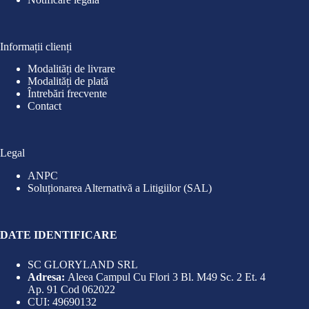
Informații clienți
Modalități de livrare
Modalități de plată
Întrebări frecvente
Contact
Legal
ANPC
Soluționarea Alternativă a Litigiilor (SAL)
DATE IDENTIFICARE
SC GLORYLAND SRL
Adresa:
Aleea Campul Cu Flori 3 Bl. M49 Sc. 2 Et. 4
Ap. 91 Cod 062022
CUI: 49690132