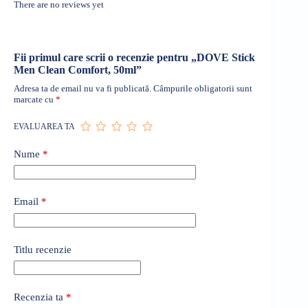
There are no reviews yet
Fii primul care scrii o recenzie pentru „DOVE Stick
Men Clean Comfort, 50ml”
Adresa ta de email nu va fi publicată.
Câmpurile obligatorii sunt
marcate cu
*
EVALUAREA TA
Nume
*
Email
*
Titlu recenzie
Recenzia ta
*