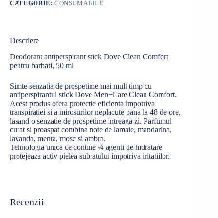
CATEGORIE:
CONSUMABILE
Descriere
Deodorant antiperspirant stick Dove Clean Comfort
pentru barbati, 50 ml
Simte senzatia de prospetime mai mult timp cu
antiperspirantul stick Dove Men+Care Clean Comfort.
Acest produs ofera protectie eficienta impotriva
transpiratiei si a mirosurilor neplacute pana la 48 de ore,
lasand o senzatie de prospetime intreaga zi. Parfumul
curat si proaspat combina note de lamaie, mandarina,
lavanda, menta, mosc si ambra.
Tehnologia unica ce contine ¼ agenti de hidratare
protejeaza activ pielea subratului impotriva iritatiilor.
Recenzii