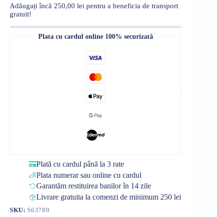
Adăugați încă
250,00
lei
pentru a beneficia de transport
gratuit!
Plata cu cardul online 100% securizată
Plată cu cardul până la 3 rate
Plata numerar sau online cu cardul
Garantăm restituirea banilor în 14 zile
Livrare gratuita la comenzi de minimum 250 lei
SKU:
S63789