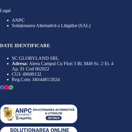
Legal
ANPC
Soluționarea Alternativă a Litigiilor (SAL)
DATE IDENTIFICARE
SC GLORYLAND SRL
Adresa:
Aleea Campul Cu Flori 3 Bl. M49 Sc. 2 Et. 4
Ap. 91 Cod 062022
CUI: 49690132
Reg.Com: J40/4481/2024