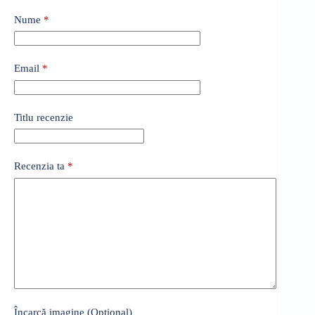
Nume
*
Email
*
Titlu recenzie
Recenzia ta
*
Încarcă imagine (Opțional)