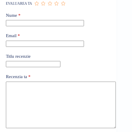
EVALUAREA TA
Nume
*
Email
*
Titlu recenzie
Recenzia ta
*