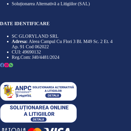
Soluționarea Alternativă a Litigiilor (SAL)
DATE IDENTIFICARE
SC GLORYLAND SRL
Adresa:
Aleea Campul Cu Flori 3 Bl. M49 Sc. 2 Et. 4
Ap. 91 Cod 062022
CUI: 49690132
Reg.Com: J40/4481/2024