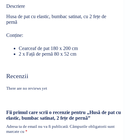
Descriere
Husa de pat cu elastic, bumbac satinat, cu 2 fețe de
pernă
Conține:
Cearceaf de pat 180 x 200 cm
2 x Față de pernă 80 x 52 cm
Recenzii
There are no reviews yet
Fii primul care scrii o recenzie pentru „Husă de pat cu
elastic, bumbac satinat, 2 fețe de pernă”
Adresa ta de email nu va fi publicată.
Câmpurile obligatorii sunt
marcate cu
*