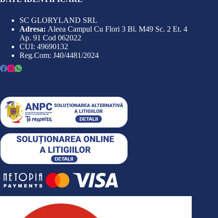
SC GLORYLAND SRL
Adresa:
Aleea Campul Cu Flori 3 Bl. M49 Sc. 2 Et. 4
Ap. 91 Cod 062022
CUI: 49690132
Reg.Com: J40/4481/2024