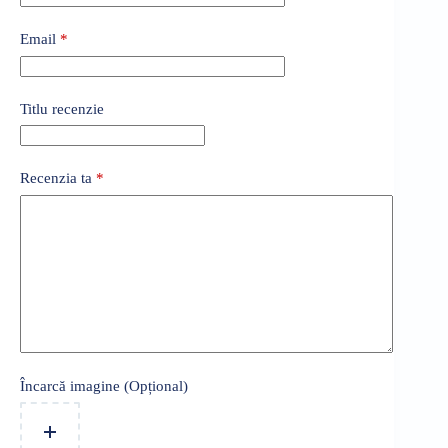
Email
*
Titlu recenzie
Recenzia ta
*
Încarcă imagine (Opțional)