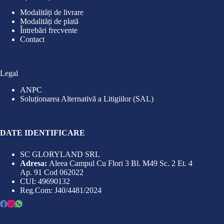
Modalități de livrare
Modalități de plată
Întrebări frecvente
Contact
Legal
ANPC
Soluționarea Alternativă a Litigiilor (SAL)
DATE IDENTIFICARE
SC GLORYLAND SRL
Adresa:
Aleea Campul Cu Flori 3 Bl. M49 Sc. 2 Et. 4
Ap. 91 Cod 062022
CUI: 49690132
Reg.Com: J40/4481/2024