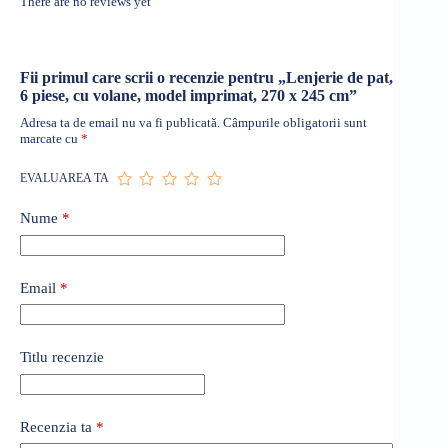
There are no reviews yet
Fii primul care scrii o recenzie pentru „Lenjerie de pat,
6 piese, cu volane, model imprimat, 270 x 245 cm”
Adresa ta de email nu va fi publicată.
Câmpurile obligatorii sunt
marcate cu
*
EVALUAREA TA
Nume
*
Email
*
Titlu recenzie
Recenzia ta
*