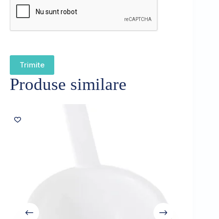
Trimite
Produse similare
Sold out