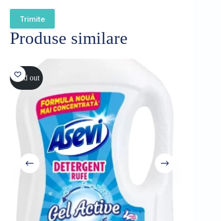
Trimite
Produse similare
Sold out