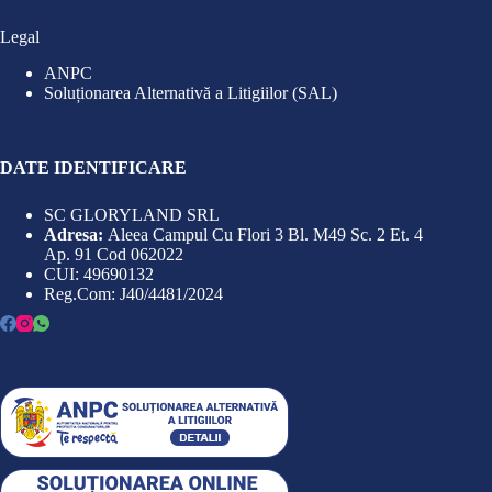
Legal
ANPC
Soluționarea Alternativă a Litigiilor (SAL)
DATE IDENTIFICARE
SC GLORYLAND SRL
Adresa:
Aleea Campul Cu Flori 3 Bl. M49 Sc. 2 Et. 4
Ap. 91 Cod 062022
CUI: 49690132
Reg.Com: J40/4481/2024