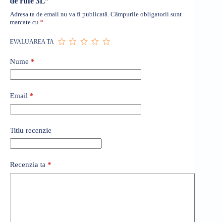
de rufe 3L”
Adresa ta de email nu va fi publicată.
Câmpurile obligatorii sunt
marcate cu
*
EVALUAREA TA
Nume
*
Email
*
Titlu recenzie
Recenzia ta
*