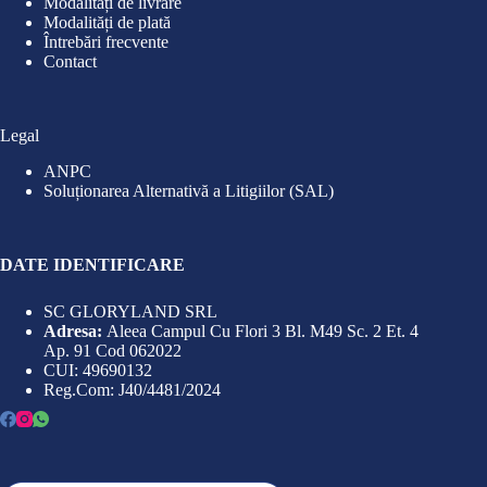
Modalități de livrare
Modalități de plată
Întrebări frecvente
Contact
Legal
ANPC
Soluționarea Alternativă a Litigiilor (SAL)
DATE IDENTIFICARE
SC GLORYLAND SRL
Adresa:
Aleea Campul Cu Flori 3 Bl. M49 Sc. 2 Et. 4
Ap. 91 Cod 062022
CUI: 49690132
Reg.Com: J40/4481/2024