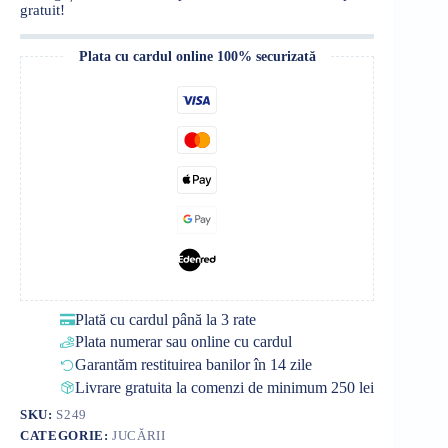
gratuit!
Plata cu cardul online 100% securizată
Plată cu cardul până la 3 rate
Plata numerar sau online cu cardul
Garantăm restituirea banilor în 14 zile
Livrare gratuita la comenzi de minimum 250 lei
SKU:
S249
CATEGORIE:
JUCĂRII