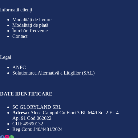
Informații clienți
Modalități de livrare
Modalități de plată
Întrebări frecvente
Contact
Legal
ANPC
Soluționarea Alternativă a Litigiilor (SAL)
DATE IDENTIFICARE
SC GLORYLAND SRL
Adresa:
Aleea Campul Cu Flori 3 Bl. M49 Sc. 2 Et. 4
Ap. 91 Cod 062022
CUI: 49690132
Reg.Com: J40/4481/2024