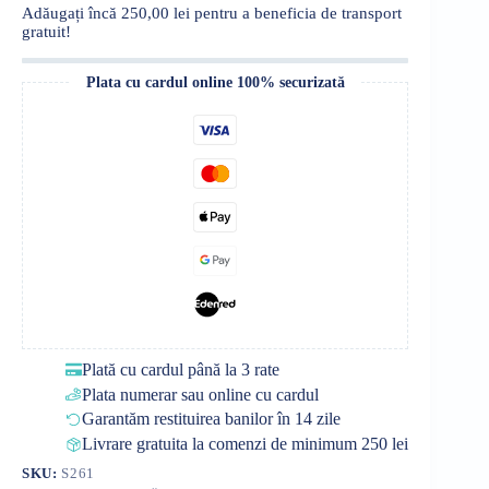
Adăugați încă
250,00
lei
pentru a beneficia de transport
gratuit!
Plata cu cardul online 100% securizată
Plată cu cardul până la 3 rate
Plata numerar sau online cu cardul
Garantăm restituirea banilor în 14 zile
Livrare gratuita la comenzi de minimum 250 lei
SKU:
S261