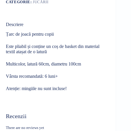
CATEGORIE:
JUCĂRII
Descriere
Țarc de joacă pentru copii
Este pliabil și conține un coș de basket din material
textil atașat de o latură
Multicolor, latură 60cm, diametru 100cm
Vârsta recomandată: 6 luni+
Atenție: mingiile nu sunt incluse!
Recenzii
There are no reviews yet