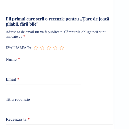
Fii primul care scrii o recenzie pentru „Țarc de joacă
pliabil, fără bile”
Adresa ta de email nu va fi publicată.
Câmpurile obligatorii sunt
marcate cu
*
EVALUAREA TA
Nume
*
Email
*
Titlu recenzie
Recenzia ta
*