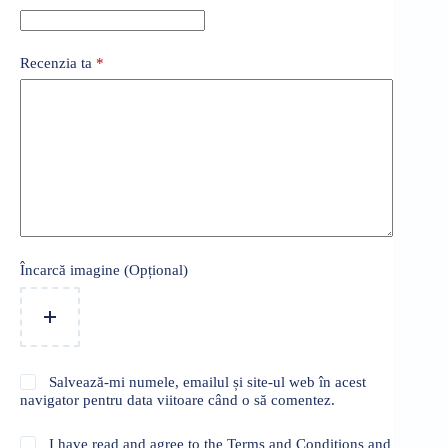
Recenzia ta
*
Încarcă imagine (Opțional)
Salvează-mi numele, emailul și site-ul web în acest
navigator pentru data viitoare când o să comentez.
I have read and agree to the Terms and Conditions and