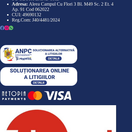
Adresa:
Aleea Campul Cu Flori 3 Bl. M49 Sc. 2 Et. 4
Ap. 91 Cod 062022
CUI: 49690132
Reg.Com: J40/4481/2024