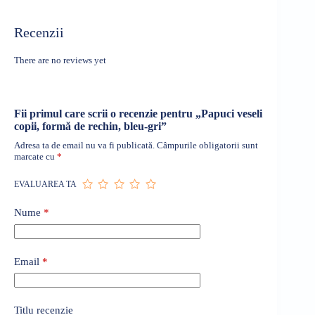
Recenzii
There are no reviews yet
Fii primul care scrii o recenzie pentru „Papuci veseli
copii, formă de rechin, bleu-gri”
Adresa ta de email nu va fi publicată.
Câmpurile obligatorii sunt
marcate cu
*
EVALUAREA TA
Nume
*
Email
*
Titlu recenzie