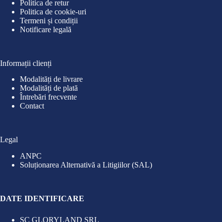
Politica de retur
Politica de cookie-uri
Termeni și condiții
Notificare legală
Informații clienți
Modalități de livrare
Modalități de plată
Întrebări frecvente
Contact
Legal
ANPC
Soluționarea Alternativă a Litigiilor (SAL)
DATE IDENTIFICARE
SC GLORYLAND SRL