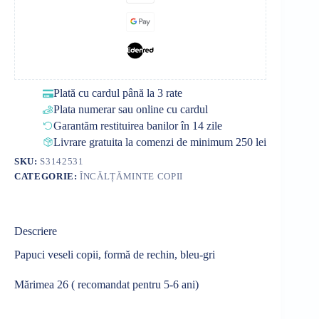
Plată cu cardul până la 3 rate
Plata numerar sau online cu cardul
Garantăm restituirea banilor în 14 zile
Livrare gratuita la comenzi de minimum 250 lei
SKU:
S3142531
CATEGORIE:
ÎNCĂLȚĂMINTE COPII
Descriere
Papuci veseli copii, formă de rechin, bleu-gri
Mărimea 26 ( recomandat pentru 5-6 ani)