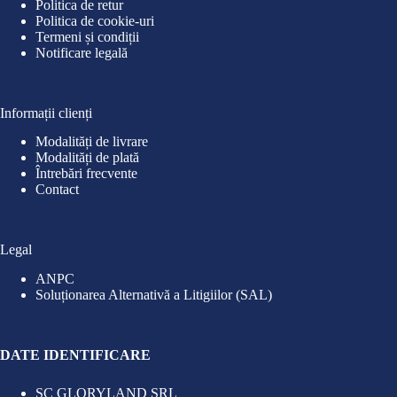
Politica de retur
Politica de cookie-uri
Termeni și condiții
Notificare legală
Informații clienți
Modalități de livrare
Modalități de plată
Întrebări frecvente
Contact
Legal
ANPC
Soluționarea Alternativă a Litigiilor (SAL)
DATE IDENTIFICARE
SC GLORYLAND SRL