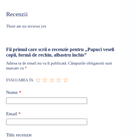
Recenzii
There are no reviews yet
Fii primul care scrii o recenzie pentru „Papuci veseli
copii, formă de rechin, albastru închis”
Adresa ta de email nu va fi publicată.
Câmpurile obligatorii sunt
marcate cu
*
EVALUAREA TA
Nume
*
Email
*
Titlu recenzie