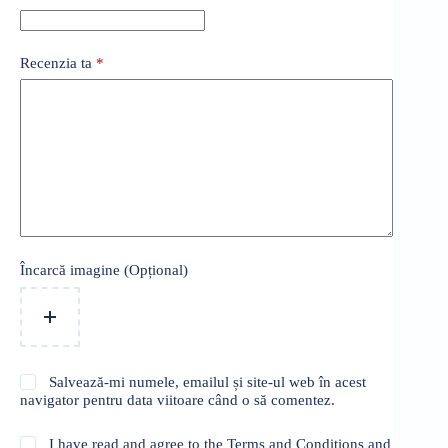
Recenzia ta
*
Încarcă imagine (Opțional)
Salvează-mi numele, emailul și site-ul web în acest
navigator pentru data viitoare când o să comentez.
I have read and agree to the Terms and Conditions and