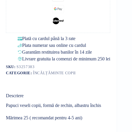
Plată cu cardul până la 3 rate
Plata numerar sau online cu cardul
Garantăm restituirea banilor în 14 zile
Livrare gratuita la comenzi de minimum 250 lei
SKU:
S3257383
CATEGORIE:
ÎNCĂLȚĂMINTE COPII
Descriere
Papuci veseli copii, formă de rechin, albastru închis
Mărimea 25 ( recomandat pentru 4-5 ani)