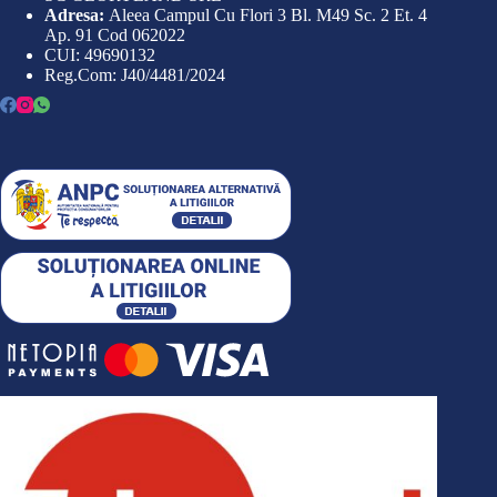
Adresa:
Aleea Campul Cu Flori 3 Bl. M49 Sc. 2 Et. 4
Ap. 91 Cod 062022
CUI: 49690132
Reg.Com: J40/4481/2024