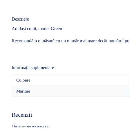
Descriere
Adidași copii, model Green
Recomandăm o măsură cu un număr mai mare decât numărul purt
Informații suplimentare
Culoare
Marime
Recenzii
There are no reviews yet