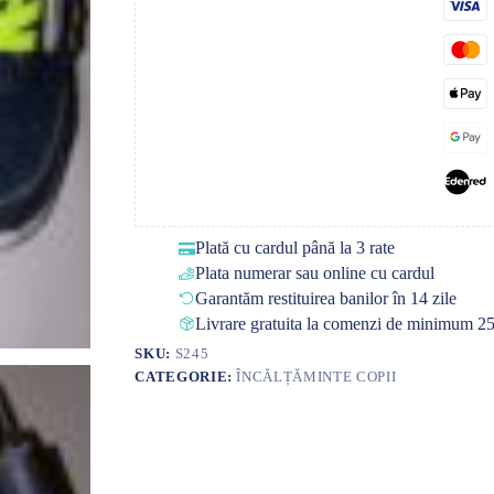
Plată cu cardul până la 3 rate
Plata numerar sau online cu cardul
Garantăm restituirea banilor în 14 zile
Livrare gratuita la comenzi de minimum 25
SKU:
S245
CATEGORIE:
ÎNCĂLȚĂMINTE COPII