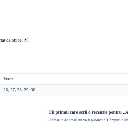
at de obicei 🙂
Verde
26, 27, 28, 29, 30
Fii primul care scrii o recenzie pentru 
Adresa ta de email nu va fi publicată.
Câmpurile obl