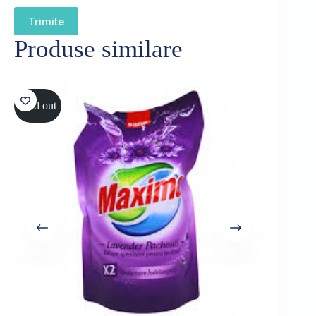
Trimite
Produse similare
Sold out