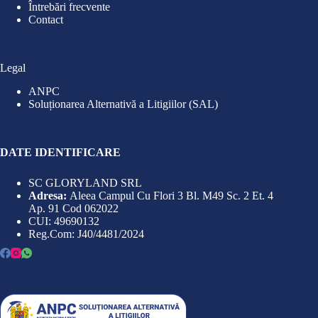
Întrebări frecvente
Contact
Legal
ANPC
Soluționarea Alternativă a Litigiilor (SAL)
DATE IDENTIFICARE
SC GLORYLAND SRL
Adresa:
Aleea Campul Cu Flori 3 Bl. M49 Sc. 2 Et. 4
Ap. 91 Cod 062022
CUI: 49690132
Reg.Com: J40/4481/2024