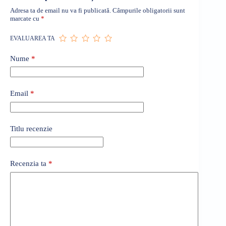
Adresa ta de email nu va fi publicată.
Câmpurile obligatorii sunt
marcate cu
*
EVALUAREA TA
Nume
*
Email
*
Titlu recenzie
Recenzia ta
*