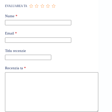
EVALUAREA TA
Nume
*
Email
*
Titlu recenzie
Recenzia ta
*