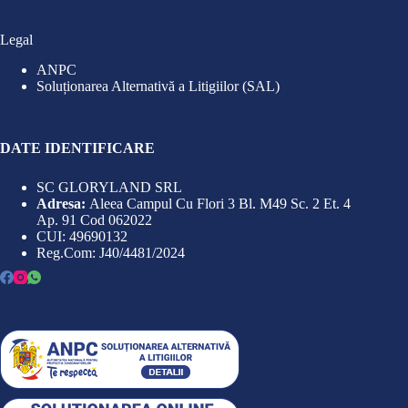
Legal
ANPC
Soluționarea Alternativă a Litigiilor (SAL)
DATE IDENTIFICARE
SC GLORYLAND SRL
Adresa:
Aleea Campul Cu Flori 3 Bl. M49 Sc. 2 Et. 4
Ap. 91 Cod 062022
CUI: 49690132
Reg.Com: J40/4481/2024