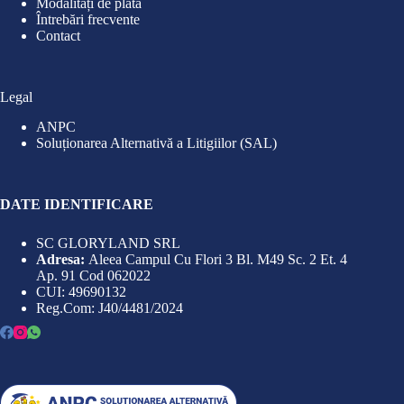
Modalități de plată
Întrebări frecvente
Contact
Legal
ANPC
Soluționarea Alternativă a Litigiilor (SAL)
DATE IDENTIFICARE
SC GLORYLAND SRL
Adresa:
Aleea Campul Cu Flori 3 Bl. M49 Sc. 2 Et. 4
Ap. 91 Cod 062022
CUI: 49690132
Reg.Com: J40/4481/2024