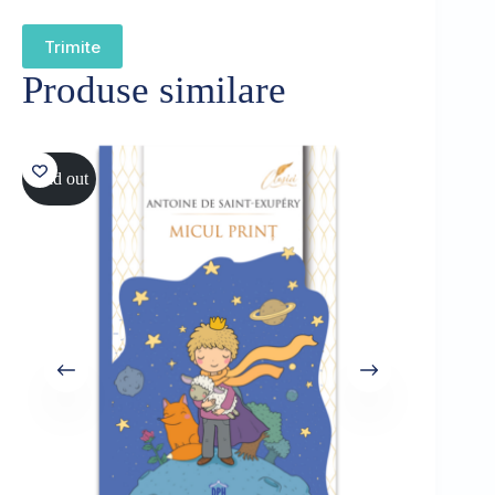
Trimite
Produse similare
Sold out
Sold out