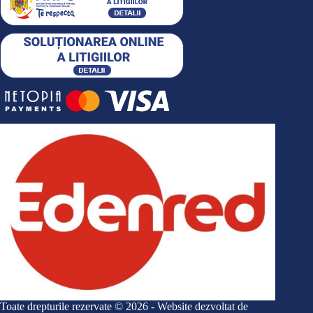
Toate drepturile rezervate © 2026 - Website dezvoltat de