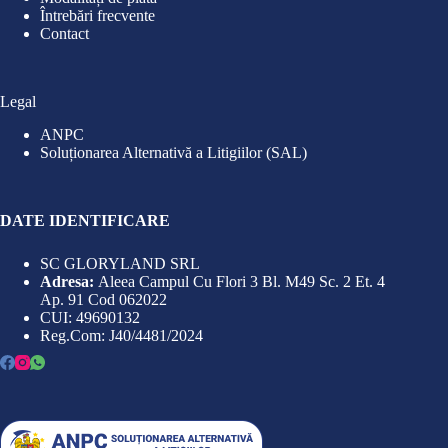
Întrebări frecvente
Contact
Legal
ANPC
Soluționarea Alternativă a Litigiilor (SAL)
DATE IDENTIFICARE
SC GLORYLAND SRL
Adresa:
Aleea Campul Cu Flori 3 Bl. M49 Sc. 2 Et. 4
Ap. 91 Cod 062022
CUI: 49690132
Reg.Com: J40/4481/2024