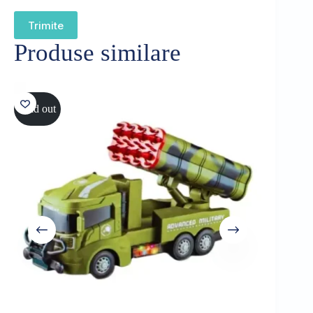
Trimite
Produse similare
Sold out