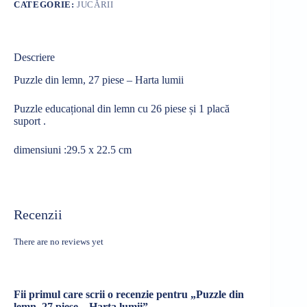
CATEGORIE:
JUCĂRII
Descriere
Puzzle din lemn, 27 piese – Harta lumii
Puzzle educațional din lemn cu 26 piese și 1 placă
suport .
dimensiuni :29.5 x 22.5 cm
Recenzii
There are no reviews yet
Fii primul care scrii o recenzie pentru „Puzzle din
lemn, 27 piese – Harta lumii”