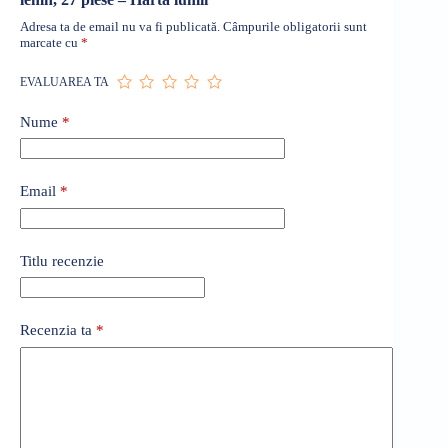
Adresa ta de email nu va fi publicată.
Câmpurile obligatorii sunt
marcate cu
*
EVALUAREA TA
Nume
*
Email
*
Titlu recenzie
Recenzia ta
*