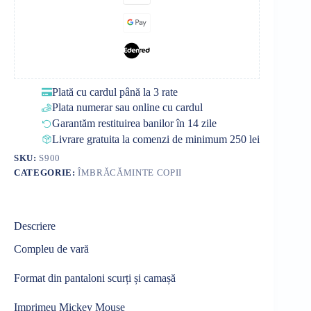
Plată cu cardul până la 3 rate
Plata numerar sau online cu cardul
Garantăm restituirea banilor în 14 zile
Livrare gratuita la comenzi de minimum 250 lei
SKU:
S900
CATEGORIE:
ÎMBRĂCĂMINTE COPII
Descriere
Compleu de vară
Format din pantaloni scurți și camașă
Imprimeu Mickey Mouse