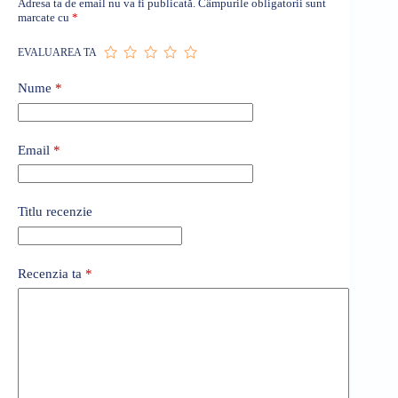
Adresa ta de email nu va fi publicată.
Câmpurile obligatorii sunt
marcate cu
*
EVALUAREA TA
Nume
*
Email
*
Titlu recenzie
Recenzia ta
*