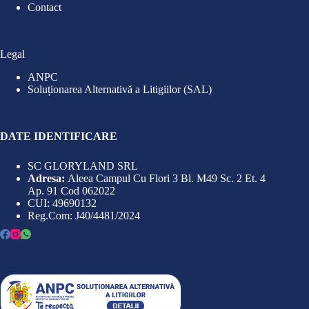
Contact
Legal
ANPC
Soluționarea Alternativă a Litigiilor (SAL)
DATE IDENTIFICARE
SC GLORYLAND SRL
Adresa:
Aleea Campul Cu Flori 3 Bl. M49 Sc. 2 Et. 4
Ap. 91 Cod 062022
CUI: 49690132
Reg.Com: J40/4481/2024